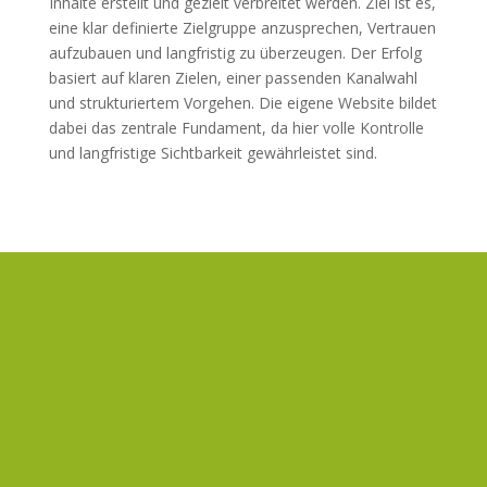
Inhalte erstellt und gezielt verbreitet werden. Ziel ist es,
eine klar definierte Zielgruppe anzusprechen, Vertrauen
aufzubauen und langfristig zu überzeugen. Der Erfolg
basiert auf klaren Zielen, einer passenden Kanalwahl
und strukturiertem Vorgehen. Die eigene Website bildet
dabei das zentrale Fundament, da hier volle Kontrolle
und langfristige Sichtbarkeit gewährleistet sind.