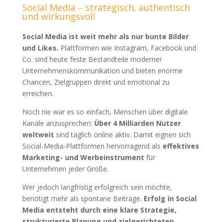
Social Media – strategisch, authentisch
und wirkungsvoll
Social Media ist weit mehr als nur bunte Bilder
und Likes.
Plattformen wie Instagram, Facebook und
Co. sind heute feste Bestandteile moderner
Unternehmenskommunikation und bieten enorme
Chancen, Zielgruppen direkt und emotional zu
erreichen.
Noch nie war es so einfach, Menschen über digitale
Kanäle anzusprechen:
Über 4 Milliarden Nutzer
weltweit
sind täglich online aktiv. Damit eignen sich
Social-Media-Plattformen hervorragend als
effektives
Marketing- und Werbeinstrument
für
Unternehmen jeder Größe.
Wer jedoch langfristig erfolgreich sein möchte,
benötigt mehr als spontane Beiträge.
Erfolg in Social
Media entsteht durch eine klare Strategie,
strukturierte Planung und zielgerichteten