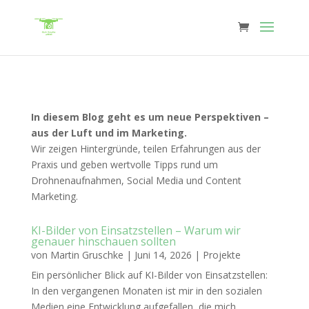
In diesem Blog geht es um neue Perspektiven –
aus der Luft und im Marketing.
Wir zeigen Hintergründe, teilen Erfahrungen aus der
Praxis und geben wertvolle Tipps rund um
Drohnenaufnahmen, Social Media und Content
Marketing.
KI-Bilder von Einsatzstellen – Warum wir
genauer hinschauen sollten
von
Martin Gruschke
|
Juni 14, 2026
|
Projekte
Ein persönlicher Blick auf KI-Bilder von Einsatzstellen:
In den vergangenen Monaten ist mir in den sozialen
Medien eine Entwicklung aufgefallen, die mich