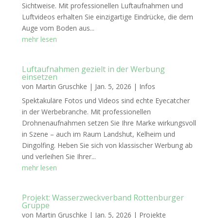
Sichtweise. Mit professionellen Luftaufnahmen und
Luftvideos erhalten Sie einzigartige Eindrücke, die dem
Auge vom Boden aus...
mehr lesen
Luftaufnahmen gezielt in der Werbung
einsetzen
von
Martin Gruschke
|
Jan. 5, 2026
|
Infos
Spektakuläre Fotos und Videos sind echte Eyecatcher
in der Werbebranche. Mit professionellen
Drohnenaufnahmen setzen Sie Ihre Marke wirkungsvoll
in Szene – auch im Raum Landshut, Kelheim und
Dingolfing. Heben Sie sich von klassischer Werbung ab
und verleihen Sie Ihrer...
mehr lesen
Projekt: Wasserzweckverband Rottenburger
Gruppe
von
Martin Gruschke
|
Jan. 5, 2026
|
Projekte