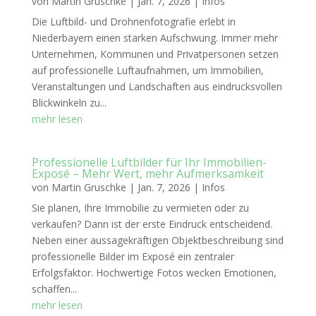
von
Martin Gruschke
|
Jan. 7, 2026
|
Infos
Die Luftbild- und Drohnenfotografie erlebt in
Niederbayern einen starken Aufschwung. Immer mehr
Unternehmen, Kommunen und Privatpersonen setzen
auf professionelle Luftaufnahmen, um Immobilien,
Veranstaltungen und Landschaften aus eindrucksvollen
Blickwinkeln zu...
mehr lesen
Professionelle Luftbilder für Ihr Immobilien-
Exposé – Mehr Wert, mehr Aufmerksamkeit
von
Martin Gruschke
|
Jan. 7, 2026
|
Infos
Sie planen, Ihre Immobilie zu vermieten oder zu
verkaufen? Dann ist der erste Eindruck entscheidend.
Neben einer aussagekräftigen Objektbeschreibung sind
professionelle Bilder im Exposé ein zentraler
Erfolgsfaktor. Hochwertige Fotos wecken Emotionen,
schaffen...
mehr lesen