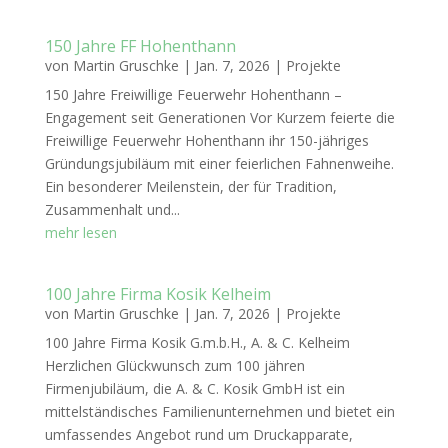
150 Jahre FF Hohenthann
von
Martin Gruschke
|
Jan. 7, 2026
|
Projekte
150 Jahre Freiwillige Feuerwehr Hohenthann –
Engagement seit Generationen Vor Kurzem feierte die
Freiwillige Feuerwehr Hohenthann ihr 150-jähriges
Gründungsjubiläum mit einer feierlichen Fahnenweihe.
Ein besonderer Meilenstein, der für Tradition,
Zusammenhalt und...
mehr lesen
100 Jahre Firma Kosik Kelheim
von
Martin Gruschke
|
Jan. 7, 2026
|
Projekte
100 Jahre Firma Kosik G.m.b.H., A. & C. Kelheim
Herzlichen Glückwunsch zum 100 jähren
Firmenjubiläum, die A. & C. Kosik GmbH ist ein
mittelständisches Familienunternehmen und bietet ein
umfassendes Angebot rund um Druckapparate,