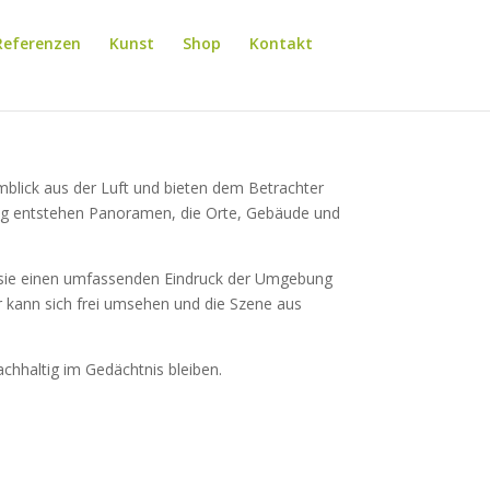
Referenzen
Kunst
Shop
Kontakt
blick aus der Luft und bieten dem Betrachter
nung entstehen Panoramen, die Orte, Gebäude und
 sie einen umfassenden Eindruck der Umgebung
 kann sich frei umsehen und die Szene aus
chhaltig im Gedächtnis bleiben.