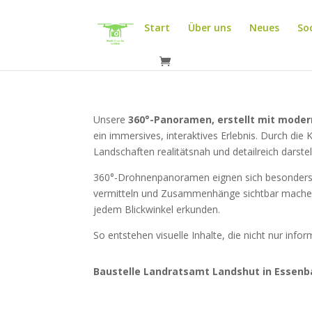
Start
Über uns
Neues
So
Unsere
360°-Panoramen, erstellt mit mode
ein immersives, interaktives Erlebnis. Durch di
Landschaften realitätsnah und detailreich darstel
360°-Drohnenpanoramen eignen sich besonders
vermitteln und Zusammenhänge sichtbar machen, 
jedem Blickwinkel erkunden.
So entstehen visuelle Inhalte, die nicht nur in
Baustelle Landratsamt Landshut in Essenb