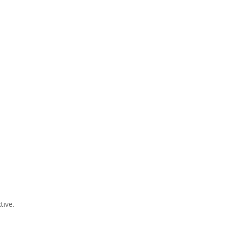
tive.