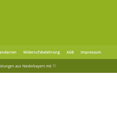
andarten
Widerrufsbelehrung
AGB
Impressum
eistungen aus Niederbayern mit 🤍