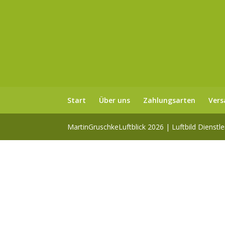
Start
Über uns
Zahlungsarten
Vers
MartinGruschkeLuftblick 2026 | Luftbild Dienstl