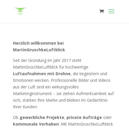
Herzlich willkommen bei
MartinGruschkeLuftblick
Seit der Gründung im Jahr 2017 steht
MartinGruschkeLuftblick für hochwertige
Luftaufnahmen mit Drohne
, die begeistern und
Emotionen wecken. Professionelle Bilder und Videos
aus der Luft sind ein wirkungsvolles
Marketinginstrument – sie ziehen Aufmerksamkeit auf
sich, stärken Ihre Marke und bleiben im Gedächtnis
Ihrer Kunden.
Ob
gewerbliche Projekte
,
private Aufträge
oder
kommunale Vorhaben
: Mit MartinGruschkeLuftblick