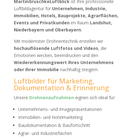
MartinGruschkeLuftblick
ist Ihre professionelle
Luftbildagentur für
Unternehmen, Industrie,
Immobilien, Hotels, Bauprojekte, Agrarflächen,
Events und Privatkunden
im Raum
Landshut,
Niederbayern und Oberbayern
.
Mit modernster Drohnentechnik erstellen wir
hochauflösende Luftfotos und Videos
, die
Emotionen wecken, beeindrucken und den
Wiedererkennungswert Ihres Unternehmens
oder Ihrer Immobilie
nachhaltig steigern.
Luftbilder für Marketing,
Dokumentation & Erinnerung
Unsere
Drohnenaufnahmen
eignen sich ideal für:
Unternehmens- und Imagepräsentationen
Immobilien- und Hotelmarketing
Baudokumentation & Baufortschritt
Agrar- und Industrieflächen